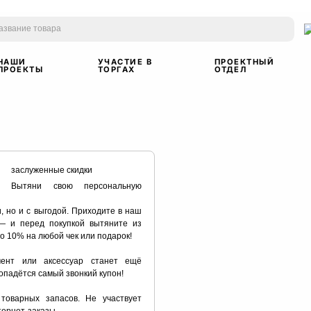
НАШИ
УЧАСТИЕ В
ПРОЕКТНЫЙ
ПРОЕКТЫ
ТОРГАХ
ОТДЕЛ
заслуженные скидки
Вытяни свою персональную
, но и с выгодой. Приходите в наш
— и перед покупкой вытяните из
до 10% на любой чек или подарок!
ент или аксессуар станет ещё
попадётся самый звонкий купон!
товарных запасов. Не участвует
тернет-заказы.