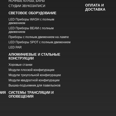
НОЧНЫЕ КЛУБЫ, БАРЫ
ОПЛАТА И
СТУДИИ ЗВУКОЗАПИСИ
ДОСТАВКА
СВЕТОВОЕ ОБОРУДОВАНИЕ
LED Приборы WASH с полным
движением
LED Приборы BEAM с полным
движением
Приборы с полным движением на лампе
LED Приборы SPOT с полным движением
LED PAR
АЛЮМИНИЕВЫЕ И СТАЛЬНЫЕ
КОНСТРУКЦИИ
Хоровые станки
Модули плоской конфигурации
Модули треугольной конфигурации
Модули квадратной конфигурации
Вышка-подъемник для павильонов
НИЯ
СИСТЕМЫ ТРАНСЛЯЦИИ И
ОПОВЕЩЕНИЯ