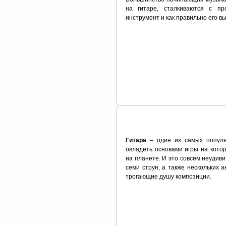
на гитаре, сталкиваются с п
инструмент и как правильно его в
Гитара
– один из самых популя
овладеть основами игры на кото
на планете. И это совсем неудив
семи струн, а также нескольких 
трогающие душу композиции.