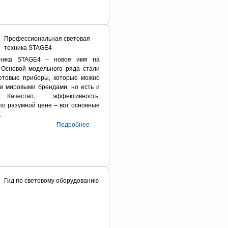
Профессиональная световая
техника STAGE4
хника STAGE4 – новое имя на
 Основой модельного ряда стали
етовые приборы, которые можно
и мировыми брендами, но есть и
Качество, эффективность,
по разумной цене – вот основные
.
Подробнее
Гид по световому оборудованию