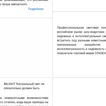
 и лучше импортного.
Подробнее
Профессиональная световая те
российском рынке шоу-индустрии.
надежные и интеллектуальные св
встретить под разными известным
оригинальные разработки. 
интеллектуальность и надежность 
показатели торговой марки STAGE4
IMLIGHT Театральный свет не
обязательно должен быть
шь невероятными возможностями
то отлично, когда ваши приборы на