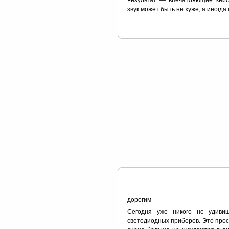
звук может быть не хуже, а иногда
дорогим
Сегодня уже никого не удиви
светодиодных приборов. Это прос