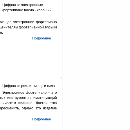
Цифровые электронные
фортепиано Касио - хороший
вучащее электронное фортепиано
 ценителям фортепианной музыки
я.
Подробнее
Цифровые рояли - мощь и сила
Электронное фортепиано – это
ных инструментов, имитирующий
ническом пианино. Достоинства
реоценить, однако это изделие
Подробнее