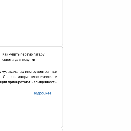
Как купить первую гитару:
советы для покупки
х музыкальных инструментов – как
х. С ее помощью классические и
иции приобретают насыщенность,
Подробнее