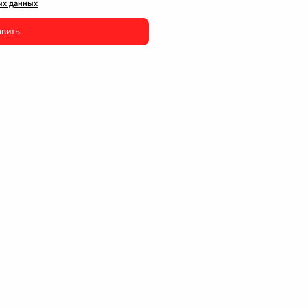
ых данных
авить