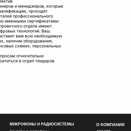
лектив
неров и менеджеров, которые
валификацию, проходят
ителей профессионального
но именными сертификатами
проектного отдела имеют
ифровых технологий. Ваш
оставит вам всю необходимую
х, наличии оборудования,
нсовых схемах, персональных
просам относительно
атиться в отдел тендеров
МИКРОФОНЫ И РАДИОСИСТЕМЫ
О КОМПАНИИ