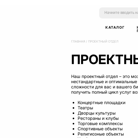
КАТАЛОГ
ГЛАВНАЯ
/
ПРОЕКТНЫЙ ОТДЕЛ
ПРОЕКТН
Наш проектный отдел – это м
нестандартные и оптимальные
сложности для вас и вашего б
получить полный цикл услуг в
Концертные площадки
Театры
Дворцы культуры
Рестораны и клубы
Торговые комплексы
Спортивные объекты
Религиозные объекты