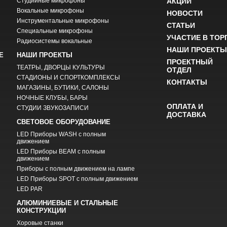
Студийные микрофоны
АКЦИИ
Вокальные микрофоны
НОВОСТИ
Инструментальные микрофоны
СТАТЬИ
Специальные микрофоны
УЧАСТИЕ В ТОР
Радиосистемы вокальные
НАШИ ПРОЕКТЫ
Е
НАШИ ПРОЕКТЫ
ПРОЕКТНЫЙ
ТЕАТРЫ, ДВОРЦЫ КУЛЬТУРЫ
ОТДЕЛ
СТАДИОНЫ И СПОРТКОМПЛЕКСЫ
КОНТАКТЫ
МАГАЗИНЫ, БУТИКИ, САЛОНЫ
НОЧНЫЕ КЛУБЫ, БАРЫ
ОПЛАТА И
СТУДИИ ЗВУКОЗАПИСИ
ДОСТАВКА
СВЕТОВОЕ ОБОРУДОВАНИЕ
LED Приборы WASH с полным
движением
LED Приборы BEAM с полным
движением
Приборы с полным движением на лампе
LED Приборы SPOT с полным движением
LED PAR
АЛЮМИНИЕВЫЕ И СТАЛЬНЫЕ
КОНСТРУКЦИИ
Хоровые станки