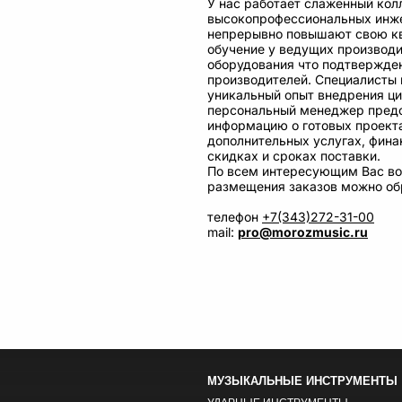
У нас работает слаженный кол
высокопрофессиональных инже
непрерывно повышают свою к
обучение у ведущих производ
оборудования что подтвержде
производителей. Специалисты 
уникальный опыт внедрения ц
персональный менеджер пред
информацию о готовых проекта
дополнительных услугах, фина
скидках и сроках поставки.
По всем интересующим Вас во
размещения заказов можно обр
телефон
+7(343)272-31-00
mail:
pro@morozmusic.ru
МУЗЫКАЛЬНЫЕ ИНСТРУМЕНТЫ