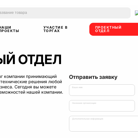
НАШИ
УЧАСТИЕ В
ПРОЕКТНЫЙ
ПРОЕКТЫ
ТОРГАХ
ОТДЕЛ
ЫЙ ОТДЕЛ
озг компании принимающий
Отправить заявку
 технические решения любой
изнеса. Сегодня вы можете
Ваше имя
озможностей нашей компании.
Название организации
Дополнительная информация