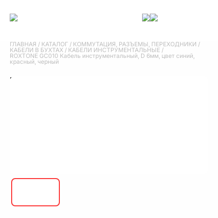
ГЛАВНАЯ
/
КАТАЛОГ
/
КОММУТАЦИЯ, РАЗЪЕМЫ, ПЕРЕХОДНИКИ
/
КАБЕЛИ В БУХТАХ
/
КАБЕЛИ ИНСТРУМЕНТАЛЬНЫЕ
/
ROXTONE GC010 Кабель инструментальный, D 6мм, цвет синий,
красный, черный
ROXTONE GC010 Кабель
инструментальный, D 6мм, цвет синий,
красный, черный
ROXTONE GC010 Кабель инструментальный, D 6мм, цвет синий,
красный, черный