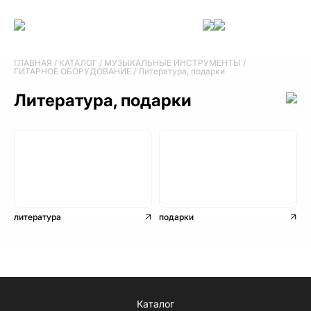
ГЛАВНАЯ
/
КАТАЛОГ
/
МУЗЫКАЛЬНЫЕ ИНСТРУМЕНТЫ
/
ГИТАРНОЕ ОБОРУДОВАНИЕ
/
Литература, подарки
Литература, подарки
литература
подарки
Каталог